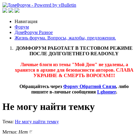
Навигация
Форум
ДомФорум Разное
Жизнь форума. Вопросы, жалобы, предложения.
ДОМФОРУМ РАБОТАЕТ В ТЕСТОВОМ РЕЖИМЕ
ПОСЛЕ ДОЛГОЛЕТНЕГО READONLY
Личные блоги из темы "Мой Дом" не удалены, а
хранятся в архиве для безопасности авторов. СЛАВА
УКРАИНЕ & СМЕРТЬ ВОРОГАМ!!!
Обращайтесь через
Форму Обратной Связи
, либо
пишите в-личные сообщения
Lghomer
.
Не могу найти темку
Тема:
Не могу найти темку
Метки:
Нет